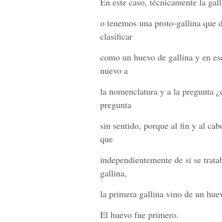
En este caso, técnicamente la gall
o tenemos una proto-gallina que d
clasificar
como un huevo de gallina y en ese
nuevo a
la nomenclatura y a la pregunta ¿
pregunta
sin sentido, porque al fin y al ca
que
independientemente de si se trata
gallina,
la primera gallina vino de un hue
El huevo fue primero.