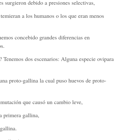
es surgieron debido a presiones selectivas,
 temieran a los humanos o los que eran menos
 hemos concebido grandes diferencias en
s.
? Tenemos dos escenarios: Alguna especie ovipara
una proto-gallina la cual puso huevos de proto-
 mutación que causó un cambio leve,
a primera gallina,
gallina.