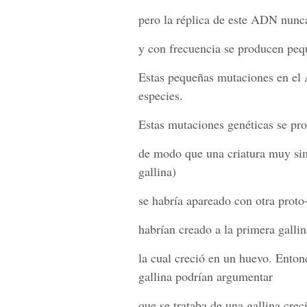
pero la réplica de este ADN nunc
y con frecuencia se producen pe
Estas pequeñas mutaciones en el
especies.
Estas mutaciones genéticas se prod
de modo que una criatura muy sim
gallina)
se habría apareado con otra proto
habrían creado a la primera gallin
la cual creció en un huevo. Enton
gallina podrían argumentar
que se trataba de una gallina cre