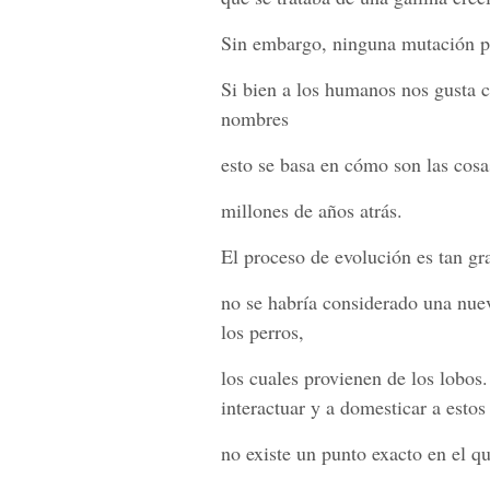
Sin embargo, ninguna mutación pu
Si bien a los humanos nos gusta cl
nombres
esto se basa en cómo son las cos
millones de años atrás.
El proceso de evolución es tan gr
no se habría considerado una nu
los perros,
los cuales provienen de los lobo
interactuar y a domesticar a estos
no existe un punto exacto en el qu