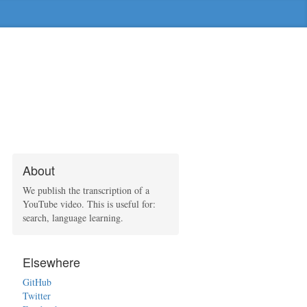
About
We publish the transcription of a
YouTube video. This is useful for:
search, language learning.
Elsewhere
GitHub
Twitter