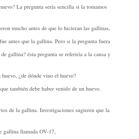
huevo? La pregunta sería sencilla si la tomamos
ron mucho antes de que lo hicieran las gallinas,
ue antes que la gallina. Pero si la pregunta fuera
de gallina? ésta pregunta se referiría a la causa y
un huevo, ¿de dónde vino el huevo?
 que también debe haber venido de un huevo.
ios de la gallina. Investigaciones sugieren que la
de gallina llamada OV-17,