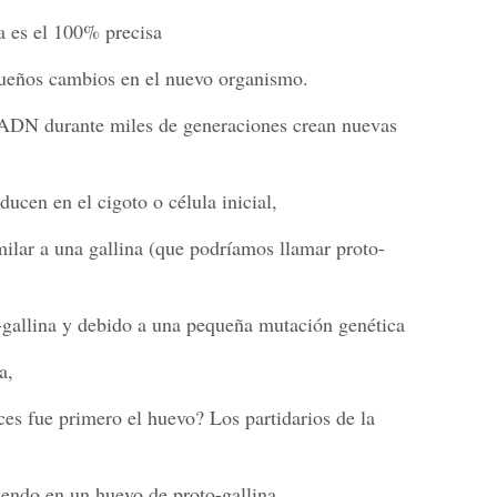
a es el 100% precisa
queños cambios en el nuevo organismo.
 ADN durante miles de generaciones crean nuevas
ucen en el cigoto o célula inicial,
ilar a una gallina (que podríamos llamar proto-
-gallina y debido a una pequeña mutación genética
a,
ces fue primero el huevo? Los partidarios de la
ciendo en un huevo de proto-gallina.