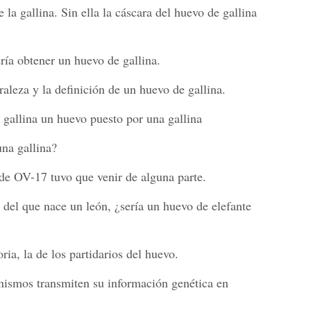
 la gallina. Sin ella la cáscara del huevo de gallina
ría obtener un huevo de gallina.
aleza y la definición de un huevo de gallina.
 gallina un huevo puesto por una gallina
na gallina?
de OV-17 tuvo que venir de alguna parte.
 del que nace un león, ¿sería un huevo de elefante
oria, la de los partidarios del huevo.
nismos transmiten su información genética en