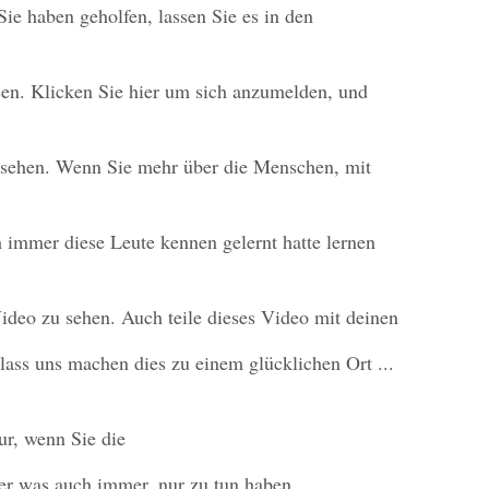
Sie haben geholfen, lassen Sie es in den
sen. Klicken Sie hier um sich anzumelden, und
 sehen. Wenn Sie mehr über die Menschen, mit
h immer diese Leute kennen gelernt hatte lernen
Video zu sehen. Auch teile dieses Video mit deinen
lass uns machen dies zu einem glücklichen Ort ...
ur, wenn Sie die
er was auch immer, nur zu tun haben.