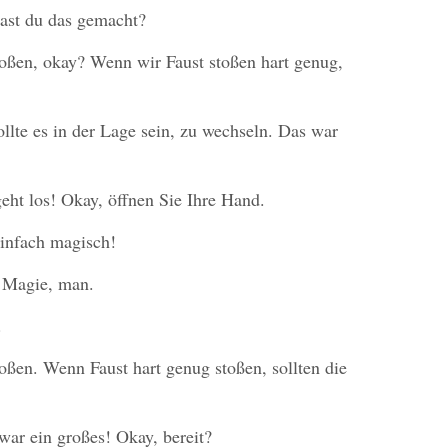
st du das gemacht?
stoßen, okay? Wenn wir Faust stoßen hart genug,
llte es in der Lage sein, zu wechseln. Das war
eht los! Okay, öffnen Sie Ihre Hand.
einfach magisch!
 Magie, man.
.
toßen. Wenn Faust hart genug stoßen, sollten die
war ein großes! Okay, bereit?