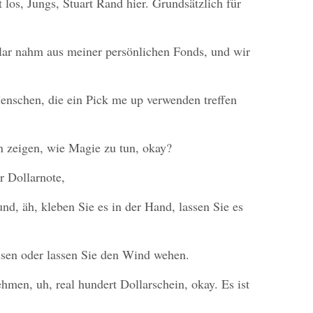
 los, Jungs, Stuart Rand hier. Grundsätzlich für
lar nahm aus meiner persönlichen Fonds, und wir
enschen, die ein Pick me up verwenden treffen
en zeigen, wie Magie zu tun, okay?
r Dollarnote,
und, äh, kleben Sie es in der Hand, lassen Sie es
assen oder lassen Sie den Wind wehen.
men, uh, real hundert Dollarschein, okay. Es ist