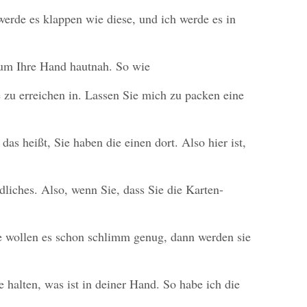
werde es klappen wie diese, und ich werde es in
 um Ihre Hand hautnah. So wie
 zu erreichen in. Lassen Sie mich zu packen eine
 das heißt, Sie haben die einen dort. Also hier ist,
liches. Also, wenn Sie, dass Sie die Karten-
e wollen es schon schlimm genug, dann werden sie
ie halten, was ist in deiner Hand. So habe ich die