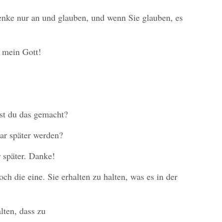
nke nur an und glauben, und wenn Sie glauben, es
 mein Gott!
st du das gemacht?
ar später werden?
r später. Danke!
ch die eine. Sie erhalten zu halten, was es in der
lten, dass zu