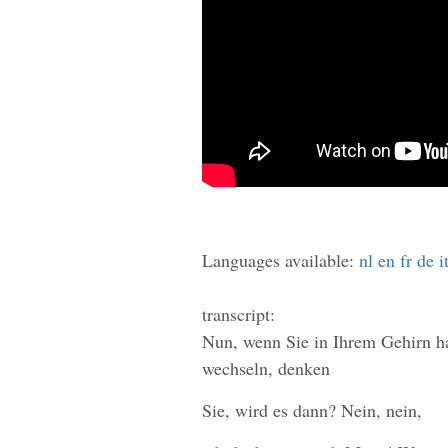
Languages available:
nl
en
fr
de
i
transcript:
Nun, wenn Sie in Ihrem Gehirn 
wechseln, denken
Sie, wird es dann? Nein, nein,