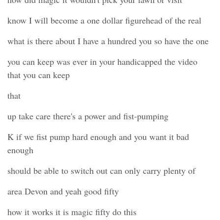
know I will become a one dollar figurehead of the real
what is there about I have a hundred you so have the one
you can keep was ever in your handicapped the video
that you can keep
that
up take care there's a power and fist-pumping
K if we fist pump hard enough and you want it bad
enough
should be able to switch out can only carry plenty of
area Devon and yeah good fifty
how it works it is magic fifty do this