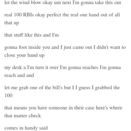
let the wind blow okay um next I'm gonna take this out
real 100 RBIs okay perfect the real one hand out of all
that up
that stuff like this and I'm
gonna foot inside you and I just came out I didn't want to
close your hand up
my desk a I'm turn it over I'm gonna reaches I'm gonna
reach and and
let me grab one of the bill's but I I guess I grabbed the
100
that means you have someone in their case here's where
that matter check
comes in handy said