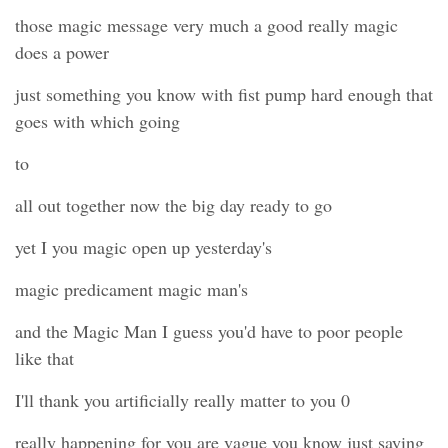
those magic message very much a good really magic
does a power
just something you know with fist pump hard enough that
goes with which going
to
all out together now the big day ready to go
yet I you magic open up yesterday's
magic predicament magic man's
and the Magic Man I guess you'd have to poor people
like that
I'll thank you artificially really matter to you 0
really happening for you are vague you know just saying