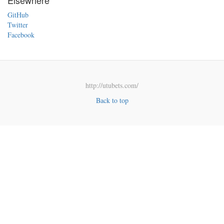
Elsewhere
GitHub
Twitter
Facebook
http://utubets.com/
Back to top