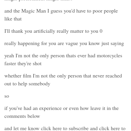
and the Magic Man I guess you'd have to poor people
like that
I'll thank you artificially really matter to you 0
really happening for you are vague you know just saying
yeah I'm not the only person thats ever had motorcycles
faster they're shot
whether film I'm not the only person that never reached
out to help somebody
so
if you've had an experience or even how leave it in the
comments below
and let me know click here to subscribe and click here to