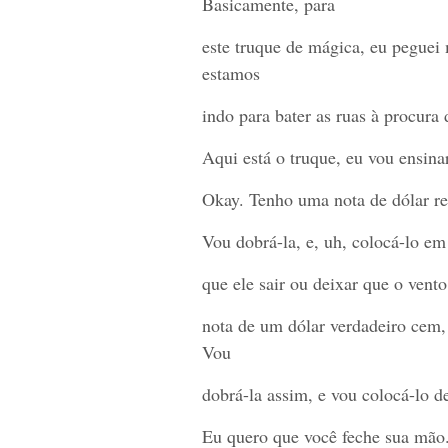
Basicamente, para
este truque de mágica, eu peguei 
estamos
indo para bater as ruas à procur
Aqui está o truque, eu vou ensina
Okay. Tenho uma nota de dólar re
Vou dobrá-la, e, uh, colocá-lo em
que ele sair ou deixar que o vent
nota de um dólar verdadeiro cem,
Vou
dobrá-la assim, e vou colocá-lo d
Eu quero que você feche sua mão