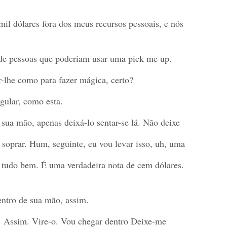
mil dólares fora dos meus recursos pessoais, e nós
a de pessoas que poderiam usar uma pick me up.
r-lhe como para fazer mágica, certo?
gular, como esta.
 sua mão, apenas deixá-lo sentar-se lá. Não deixe
o soprar. Hum, seguinte, eu vou levar isso, uh, uma
 tudo bem. É uma verdadeira nota de cem dólares.
entro de sua mão, assim.
. Assim. Vire-o. Vou chegar dentro Deixe-me