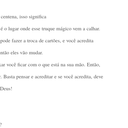
centena, isso significa
 é o lugar onde esse truque mágico vem a calhar.
pode fazer a troca de cartões, e você acredita
então eles vão mudar.
xar você ficar com o que está na sua mão. Então,
 Basta pensar e acreditar e se você acredita, deve
 Deus!
?