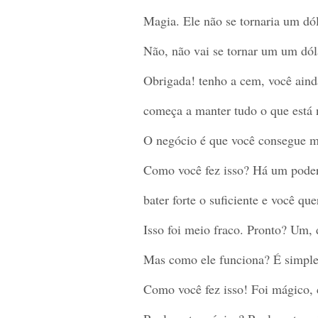
Magia. Ele não se tornaria um dól
Não, não vai se tornar um um dól
Obrigada! tenho a cem, você aind
começa a manter tudo o que está 
O negócio é que você consegue ma
Como você fez isso? Há um pode
bater forte o suficiente e você qu
Isso foi meio fraco. Pronto? Um,
Mas como ele funciona? É simpl
Como você fez isso! Foi mágico, 