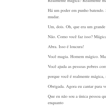
Realmente mágica? Realmente má
Há um poder em punho batendo. Se
mudar.
Um, dois. Oh, que era um grande
Não. Como você faz isso? Mágic
Abra. Isso é loucura!
Você magia. Homem mágico. Mag
Você ajuda as pessoas pobres com
porque você é realmente mágica, 
Obrigada. Agora eu cantar para vo
Que eu não sou a única pessoa qu
enquanto