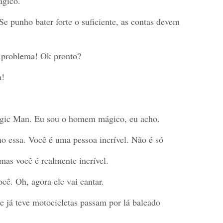
gico.
 punho bater forte o suficiente, as contas devem
 problema! Ok pronto?
a!
ic Man. Eu sou o homem mágico, eu acho.
o essa. Você é uma pessoa incrível. Não é só
mas você é realmente incrível.
cê. Oh, agora ele vai cantar.
e já teve motocicletas passam por lá baleado