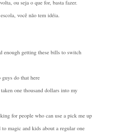
olta, ou seja o que for, basta fazer.
escola, você não tem idéia.
d enough getting these bills to switch
p guys do that here
e taken one thousand dollars into my
ooking for people who can use a pick me up
d to magic and kids about a regular one