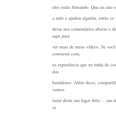
eles estão filmando. Que eu não s
a mão e ajudou alguém, então se v
deixe nos comentários abaixo e de
aqui para
ver mais de meus vídeos. Se você
conversei com,
ea experiência que eu tinha de co
dos
bastidores. Além disso, compartil
vamos
fazer deste um lugar feliz ... um
se