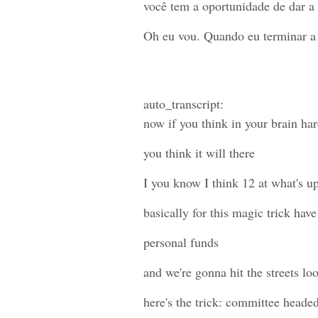
você tem a oportunidade de dar a v
Oh eu vou. Quando eu terminar a 
auto_transcript:
now if you think in your brain har
you think it will there
I you know I think 12 at what's u
basically for this magic trick hav
personal funds
and we're gonna hit the streets l
here's the trick: committee heade