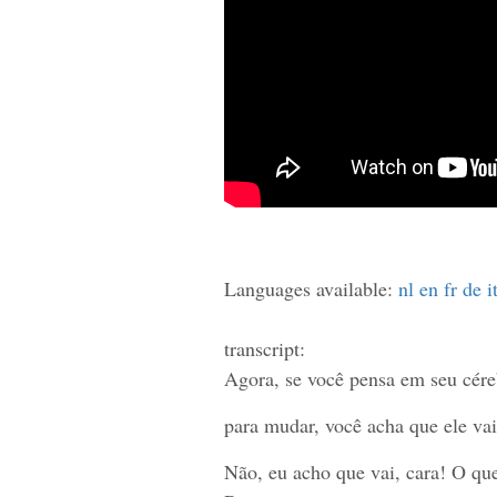
Languages available:
nl
en
fr
de
i
transcript:
Agora, se você pensa em seu cérebr
para mudar, você acha que ele va
Não, eu acho que vai, cara! O que