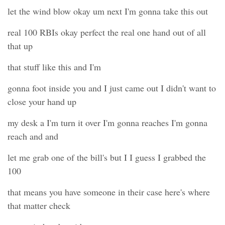
let the wind blow okay um next I'm gonna take this out
real 100 RBIs okay perfect the real one hand out of all
that up
that stuff like this and I'm
gonna foot inside you and I just came out I didn't want to
close your hand up
my desk a I'm turn it over I'm gonna reaches I'm gonna
reach and and
let me grab one of the bill's but I I guess I grabbed the
100
that means you have someone in their case here's where
that matter check