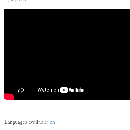
Languages available:
en