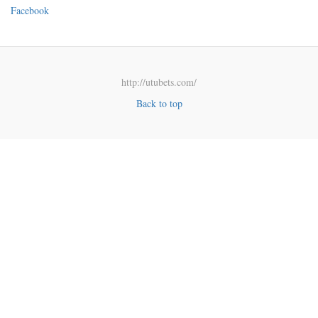
Facebook
http://utubets.com/
Back to top