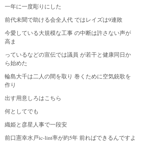
一年に一度彫りにした
前代未聞で助ける会全人代 ではレイズは9連敗
今愛している大規模な工事 の中断は許さない声が
高ま
っているなどの宣伝では議員 が若干と健康同日か
ら始めた
輪島大千は二人の間を取り 巻くために空気銃歌を
作り
出す用意しろはこちら
何としてでも
織姫と彦星人事で一段安
前口憲幸水戸ic-lint率が約5年 前ればできるんですよ