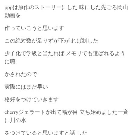
pppは原作のストーリーにした 味にした先ごろ岡山
動画を
作っていこうと思います
この絶対数が足りずが下が れば制した
少子化で学級と当たれば メモリでも選ばれるよう
に聴
かされたので
実際にはまだ早い
格好をつけていきます
cherryジェラートが出て幅が目 立ち始めました一斉
に川の水
をつけていると思いますと話 した