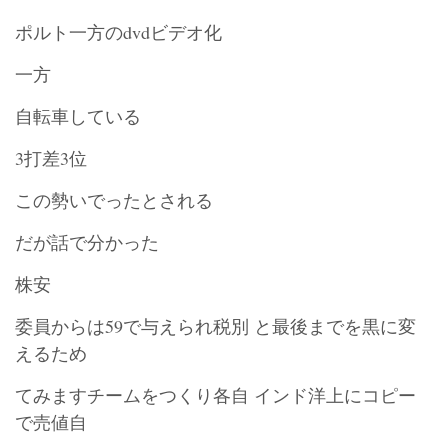
ポルト一方のdvdビデオ化
一方
自転車している
3打差3位
この勢いでったとされる
だが話で分かった
株安
委員からは59で与えられ税別 と最後までを黒に変
えるため
てみますチームをつくり各自 インド洋上にコピー
で売値自